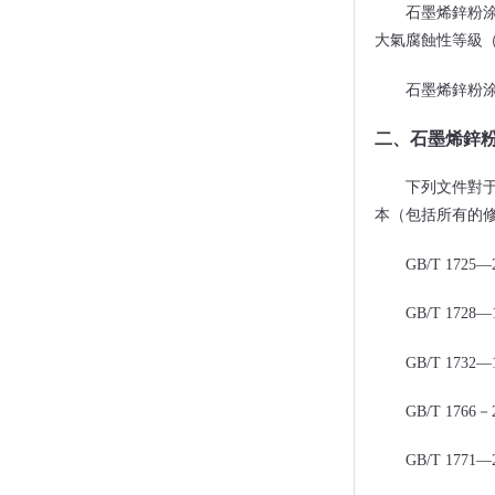
石墨烯鋅粉
大氣腐蝕性等級（
石墨烯鋅粉
二、石墨烯鋅
下列文件對于本
本（包括所有的修
GB/T 172
GB/T 17
GB/T 173
GB/T 17
GB/T 17