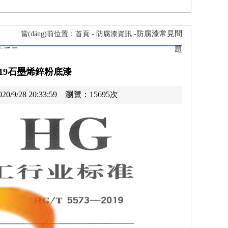
防腐漆常見問
當(dāng)前位置：
首頁
- 防腐漆資訊 -
題
2019石墨烯鋅粉底漆
/9/28 20:33:59 瀏覽：15695次