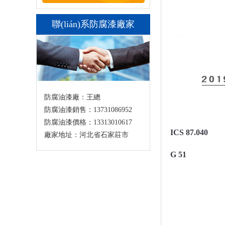
聯(lián)系防腐漆廠家
防腐油漆廠：王總
防腐油漆銷售：13731086952
防腐油漆價格：13313010617
ICS 87.040
廠家地址：河北省石家莊市
G 51