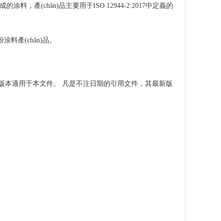
的涂料，產(chǎn)品主要用于ISO 12944-2:2017中定義的
粉涂料產(chǎn)品。
本適用于本文件。
凡是不注日期的引用文件，其最新版