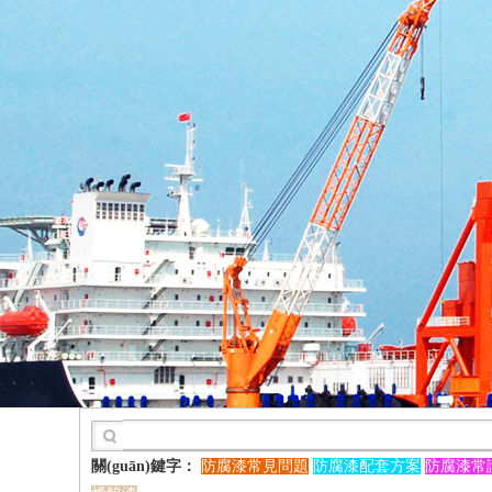
關(guān)鍵字：
防腐漆常見問題
防腐漆配套方案
防腐漆常