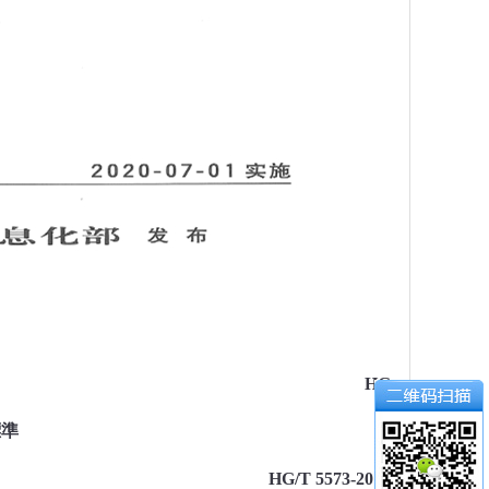
HG
標準
HG/T 5573-2019