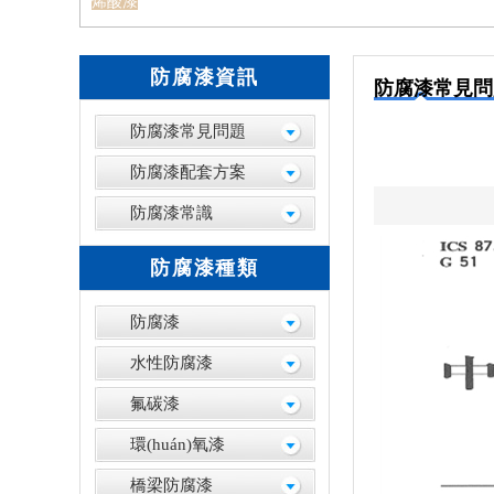
烯酸漆
防腐漆資訊
防腐漆常見問
防腐漆常見問題
防腐漆配套方案
防腐漆常識
防腐漆種類
防腐漆
水性防腐漆
氟碳漆
環(huán)氧漆
橋梁防腐漆