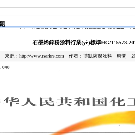
題
石墨烯鋅粉涂料行業(yè)標準HG/T 5573-
來源：http://www.rsarkrs.com 作者：博凱防腐涂料 時間：2020