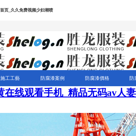
列首页_久久免费视频少妇潮喷
漆施工工藝
防腐漆案例
防腐漆價格
防